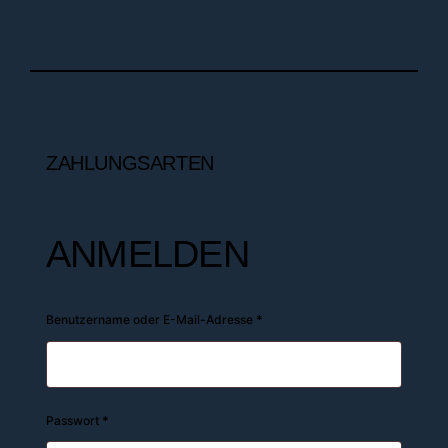
ZAHLUNGSARTEN
ANMELDEN
Erforderlich
Benutzername oder E-Mail-Adresse
*
Erforderlich
Passwort
*