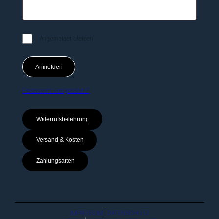
Angemeldet bleiben
Anmelden
Passwort vergessen?
Widerrufsbelehrung
Versand & Kosten
Zahlungsarten
IMPRESSUM
|
DATENSCHUTZ