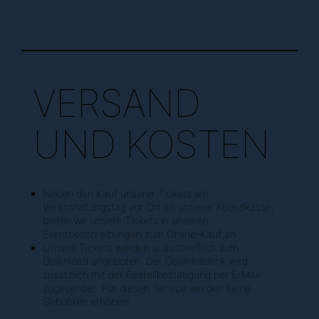
VERSAND
UND KOSTEN
Neben den Kauf unserer Tickets am
Veranstaltungstag vor Ort an unserer Abendkasse,
bieten wir unsere Tickets in unseren
Eventbeschreibungen zum Online-Kauf an.
Unsere Tickets werden ausschließlich zum
Download angeboten. Der Downloadlink wird
zusätzlich mit der Bestellbestätigung per E-Mail
zugesendet. Für diesen Service werden keine
Gebühren erhoben!