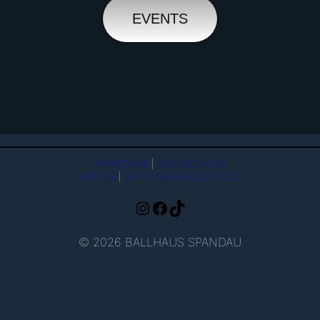
EVENTS
IMPRESSUM
|
DATENSCHUTZ
INTERN
|
HAFTUNGSAUSSCHLUSS
Instagram
Facebook
TikTok
© 2026 BALLHAUS SPANDAU