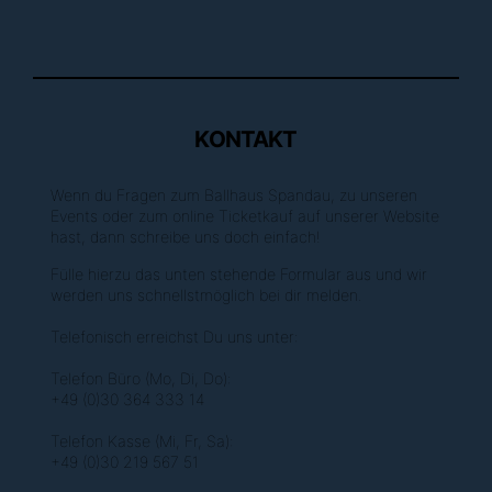
KONTAKT
Wenn du Fragen zum Ballhaus Spandau, zu unseren
Events oder zum online Ticketkauf auf unserer Website
hast, dann schreibe uns doch einfach!
Fülle hierzu das unten stehende Formular aus und wir
werden uns schnellstmöglich bei dir melden.
Telefonisch erreichst Du uns unter:
Telefon Büro (Mo, Di, Do):
+49 (0)30 364 333 14
Telefon Kasse (Mi, Fr, Sa):
+49 (0)30 219 567 51