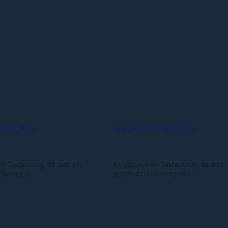
NSTPLÄNE
NACHRICHT SENDEN
en Textauszug, da dies ein
Es gibt keinen Textauszug, da dies 
eitrag ist.
geschützter Beitrag ist.