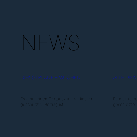
NEWS
DIENSTPLÄNE – WOCHEN
ALTE DIE
Es gibt keinen Textauszug, da dies ein
Es gibt kein
geschützter Beitrag ist.
geschützter B