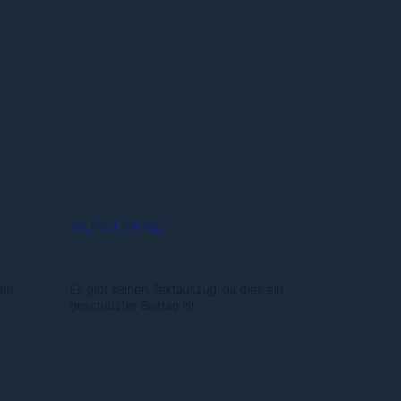
WUNSCHFREI
ein
Es gibt keinen Textauszug, da dies ein
geschützter Beitrag ist.